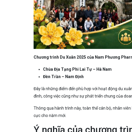
Chương trình Du Xuân 2025 của Nam Phương Pha
Chùa Địa Tạng Phi Lai Tự – Hà Nam
Đền Trần – Nam Định
Đây là những điểm đến phù hợp với hoạt động du xuân
đình, công việc cũng như sự phát triển chung của doa
Thông qua hành trình này, toàn thể cán bộ, nhân v
cực cho năm mới.
Ý nghĩa của chương tr