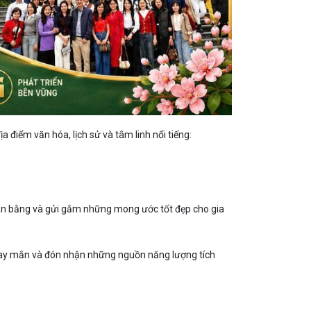
địa điểm văn hóa, lịch sử và tâm linh nổi tiếng:
 cân bằng và gửi gắm những mong ước tốt đẹp cho gia
may mắn và đón nhận những nguồn năng lượng tích