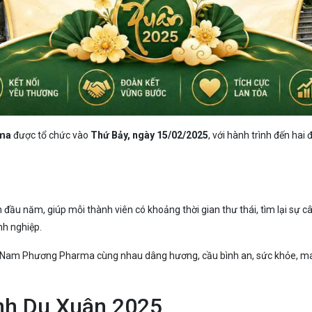
rma
được tổ chức vào
Thứ Bảy, ngày 15/02/2025
, với hành trình đến hai 
 đầu năm, giúp mỗi thành viên có khoảng thời gian thư thái, tìm lại sự
nh nghiệp.
iên Nam Phương Pharma cùng nhau dâng hương, cầu bình an, sức khỏe, 
ình Du Xuân 2025