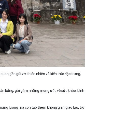
 quan gần gũi với thiên nhiên và kiến trúc đặc trưng,
ự cân bằng, gửi gắm những mong ước về sức khỏe, bình
 năng lượng mà còn tạo thêm không gian giao lưu, trò