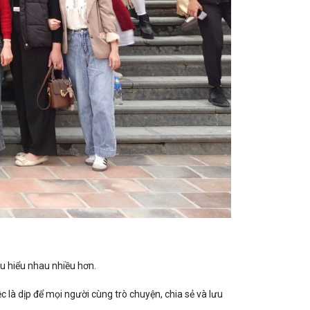
ấu hiểu nhau nhiều hơn.
là dịp để mọi người cùng trò chuyện, chia sẻ và lưu