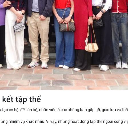
 kết tập thể
 tạo cơ hội để cán bộ, nhân viên ở các phòng ban gặp gỡ, giao lưu và th
g nhiệm vụ khác nhau. Vì vậy, những hoạt động tập thể ngoài công việc 