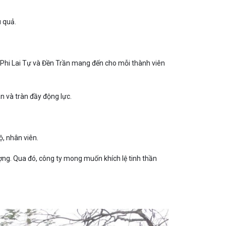
u quả.
 Phi Lai Tự và Đền Trần mang đến cho mỗi thành viên
n và tràn đầy động lực.
, nhân viên.
ượng. Qua đó, công ty mong muốn khích lệ tinh thần