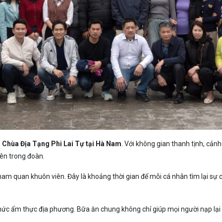
n
Chùa Địa Tạng Phi Lai Tự tại Hà Nam
. Với không gian thanh tịnh, cảnh
ên trong đoàn.
ham quan khuôn viên. Đây là khoảng thời gian để mỗi cá nhân tìm lại s
hức ẩm thực địa phương. Bữa ăn chung không chỉ giúp mọi người nạp lại