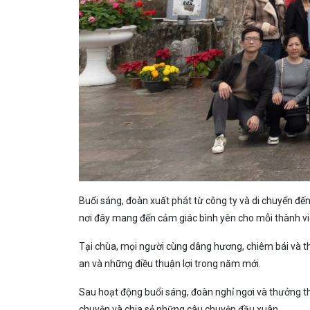
Buổi sáng, đoàn xuất phát từ công ty và di chuyển đế
nơi đây mang đến cảm giác bình yên cho mỗi thành vi
Tại chùa, mọi người cùng dâng hương, chiêm bái và t
an và những điều thuận lợi trong năm mới.
Sau hoạt động buổi sáng, đoàn nghỉ ngơi và thưởng t
chuyện và chia sẻ những câu chuyện đầu xuân.