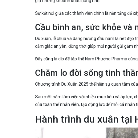
giữ những khoảnh khắc đáng nhớ.
Sự kết nối giữa các thành viên chính là nền tảng để x
Cầu bình an, sức khỏe v
Du xuân, lễ chùa và dâng hương đầu năm là nét đẹp t
cảm giác an yên, đồng thời giúp mọi người gửi gắm n
Đây cũng là dịp để tập thể Nam Phương Pharma cùng hư
Chăm lo đời sống tinh thầ
Chương trình Du Xuân 2025 thể hiện sự quan tâm của
Sau một năm làm việc với nhiều mục tiêu và áp lực, ch
của toàn thể nhân viên, tạo động lực để mỗi cá nhân t
Hành trình du xuân tạ